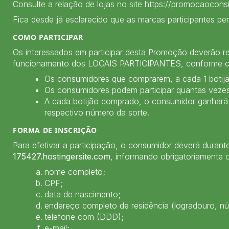
Consulte a relação de lojas no site https://promocaocons
Fica desde já esclarecido que as marcas participantes p
COMO PARTICIPAR
Os interessados em participar desta Promoção deverão re
funcionamento dos LOCAIS PARTICIPANTES, conforme crité
Os consumidores que comprarem, a cada 1 botijão,
Os consumidores podem participar quantas veze
A cada botijão comprado, o consumidor ganhará
respectivo número da sorte.
FORMA DE INSCRIÇÃO
Para efetivar a participação, o consumidor deverá dur
175427.hostingersite.com
, informando obrigatoriamente 
nome completo;
CPF;
data de nascimento;
endereço completo de residência (logradouro, nú
telefone com (DDD);
e-mail;