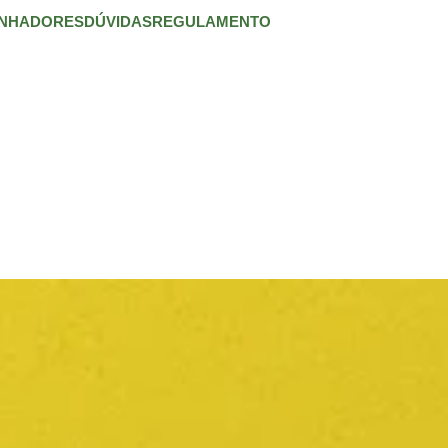
NHADORES
DÚVIDAS
REGULAMENTO