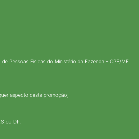
ro de Pessoas Físicas do Ministério da Fazenda – CPF/MF
lquer aspecto desta promoção;
RS ou DF.