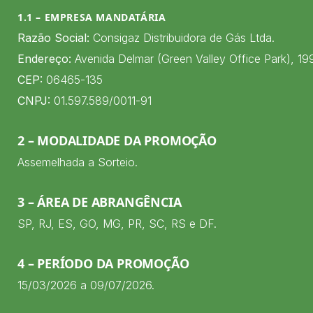
1.1 – EMPRESA MANDATÁRIA
Razão Social:
Consigaz Distribuidora de Gás Ltda.
Endereço:
Avenida Delmar (Green Valley Office Park), 199 
CEP:
06465-135
CNPJ:
01.597.589/0011-91
2 – MODALIDADE DA PROMOÇÃO
Assemelhada a Sorteio.
3 – ÁREA DE ABRANGÊNCIA
SP, RJ, ES, GO, MG, PR, SC, RS e DF.
4 – PERÍODO DA PROMOÇÃO
15/03/2026 a 09/07/2026.