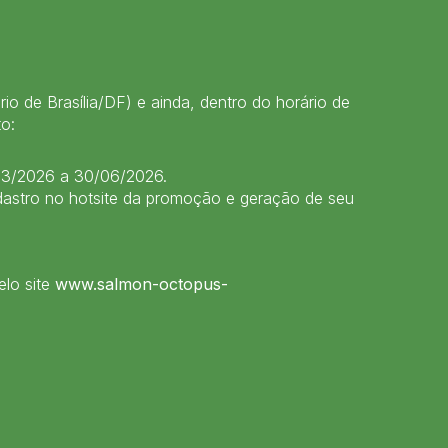
 de Brasília/DF) e ainda, dentro do horário de
o:
03/2026 a 30/06/2026.
astro no hotsite da promoção e geração de seu
elo site
www.salmon-octopus-