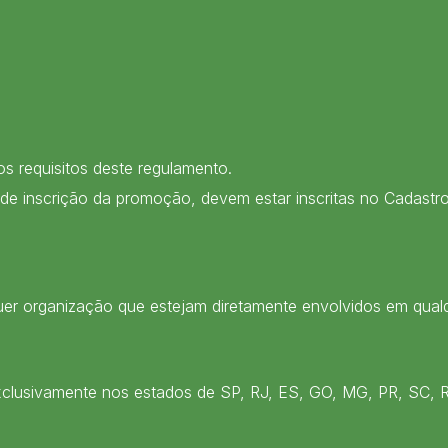
s requisitos deste regulamento.
a de inscrição da promoção, devem estar inscritas no Cadast
uer organização que estejam diretamente envolvidos em qua
exclusivamente nos estados de SP, RJ, ES, GO, MG, PR, SC, 