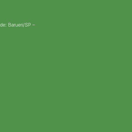
ade: Barueri/SP –