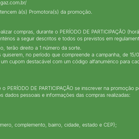
igaz.com.br/
ertencem à(s) Promotora(s) da promoção.
alizar compras, durante o PERÍODO DE PARTICIPAÇÃO (horário
rios a seguir descritos e todos os previstos em regulament
 terão direito a 1 número da sorte.
s quiserem, no período que compreende a campanha, de 15/
 um cupom destacável com um código alfanumérico para cad
ante o PERÍODO DE PARTICIPAÇÃO se inscrever na promoção p
os dados pessoais e informações das compras realizadas:
mero, complemento, bairro, cidade, estado e CEP);