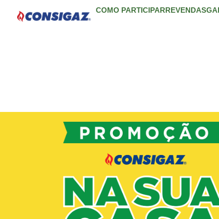
COMO PARTICIPAR
REVENDAS
GA