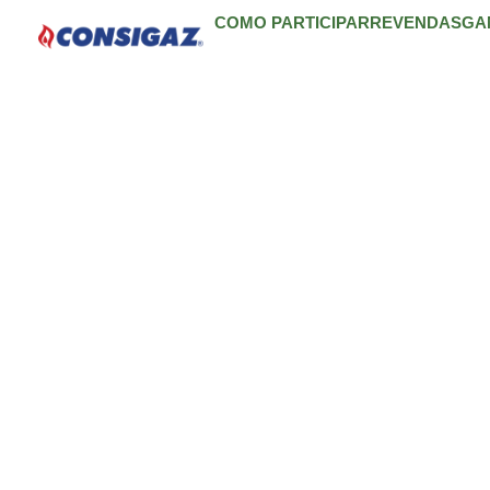
COMO PARTICIPAR
REVENDAS
GA