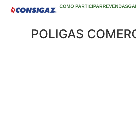
COMO PARTICIPAR
REVENDAS
GA
POLIGAS COMERC