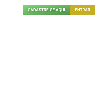
CADASTRE-SE AQUI
ENTRAR