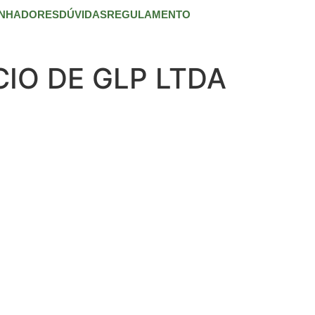
NHADORES
DÚVIDAS
REGULAMENTO
IO DE GLP LTDA