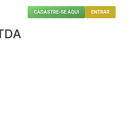
CADASTRE-SE AQUI
ENTRAR
TDA