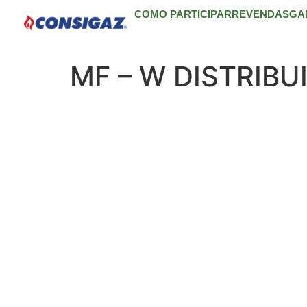
COMO PARTICIPAR
REVENDAS
GA
MF – W DISTRIBU