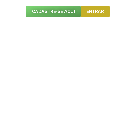
CADASTRE-SE AQUI
ENTRAR