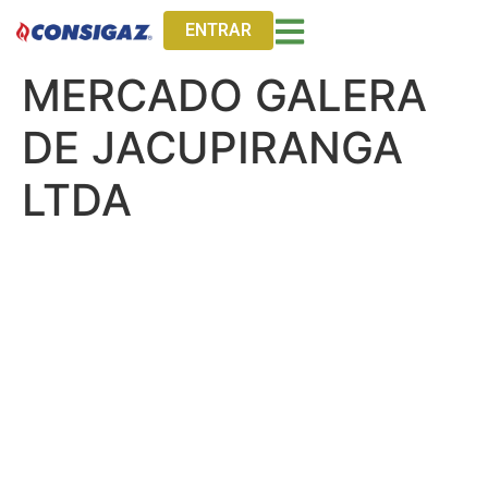
ENTRAR
MERCADO GALERA
DE JACUPIRANGA
LTDA