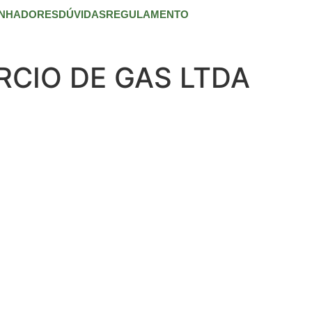
NHADORES
DÚVIDAS
REGULAMENTO
CIO DE GAS LTDA