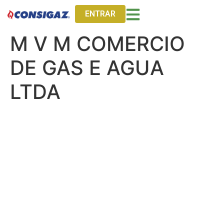
ENTRAR
M V M COMERCIO
DE GAS E AGUA
LTDA