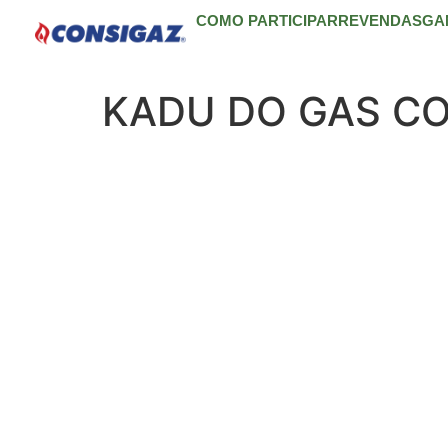
COMO PARTICIPAR
REVENDAS
GA
KADU DO GAS CO