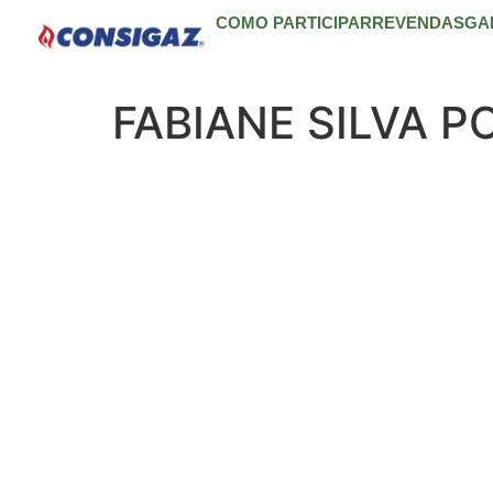
COMO PARTICIPAR
REVENDAS
GA
FABIANE SILVA P