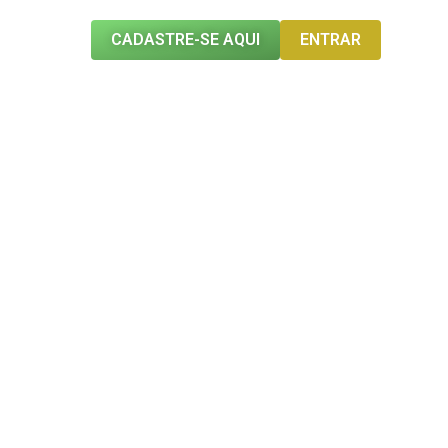
CADASTRE-SE AQUI
ENTRAR