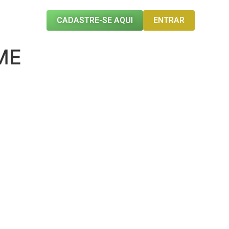
CADASTRE-SE AQUI
ENTRAR
ME