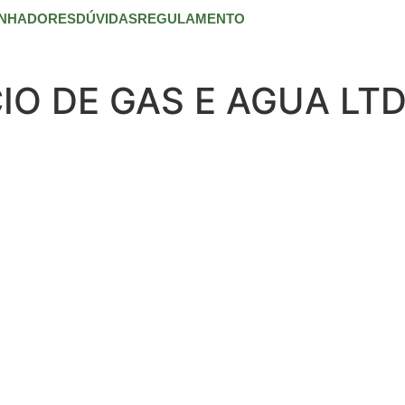
NHADORES
DÚVIDAS
REGULAMENTO
O DE GAS E AGUA LT