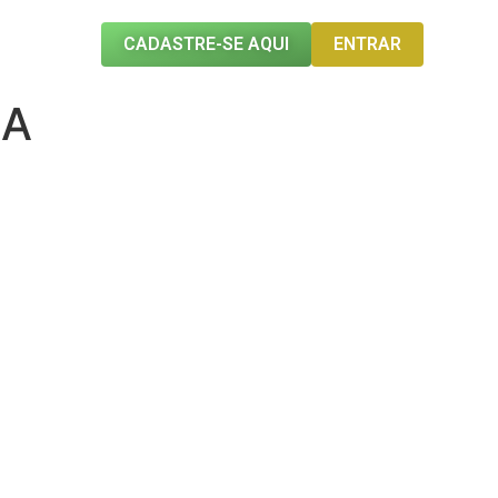
CADASTRE-SE AQUI
ENTRAR
DA